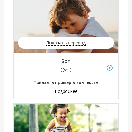
Показать перевод
Son
[ [sʌn ]
Показать пример в контексте
Подробнее