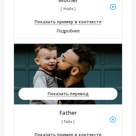
[ ‘maðə ]
Показать пример в контексте
Подробнее
Показать перевод
Father
[ ‘faðə ]
Показать пример в контексте