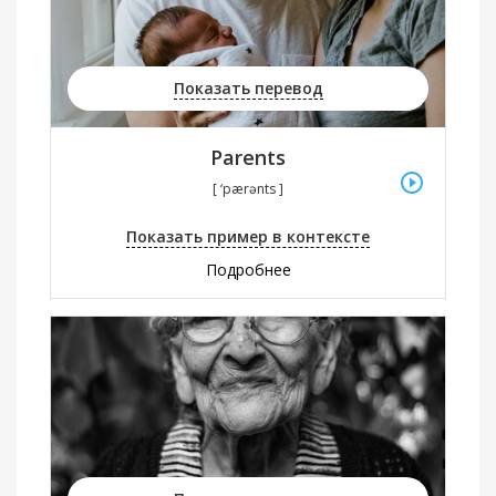
Показать перевод
Parents
[ ‘pærənts ]
Показать пример в контексте
Подробнее