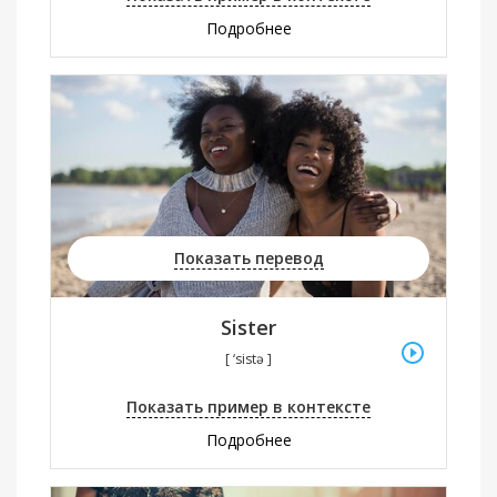
Подробнее
Показать перевод
Sister
[ ‘sistə ]
Показать пример в контексте
Подробнее