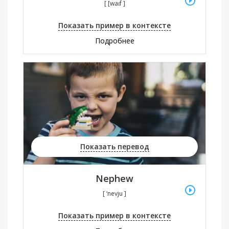
[ [waɪf ]
Показать пример в контексте
Подробнее
Показать перевод
Nephew
[ ‘nevju ]
Показать пример в контексте