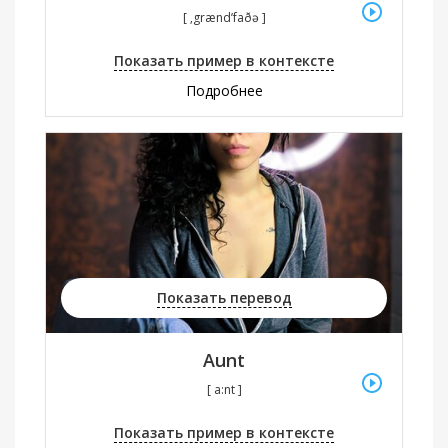
[ ‚grænd’faðə ]
Показать пример в контексте
Подробнее
Показать перевод
Aunt
[ a:nt ]
Показать пример в контексте