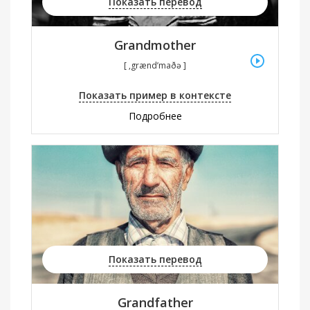
Показать перевод
Grandmother
[ ‚grænd’maðə ]
Показать пример в контексте
Подробнее
Показать перевод
Grandfather