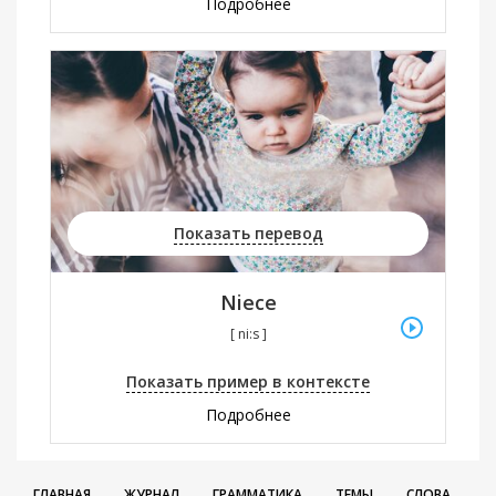
Подробнее
Показать перевод
Niece
[ ni:s ]
Показать пример в контексте
Подробнее
ГЛАВНАЯ
ЖУРНАЛ
ГРАММАТИКА
ТЕМЫ
СЛОВА