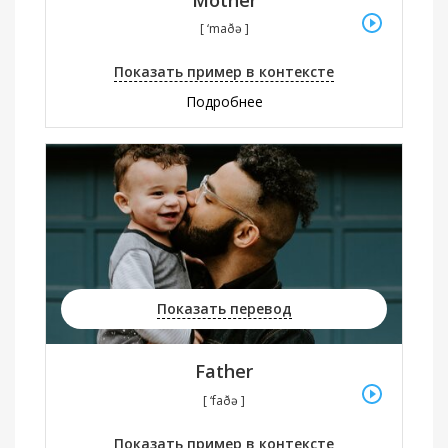
[ ‘maðə ]
Показать пример в контексте
Подробнее
Показать перевод
Father
[ ‘faðə ]
Показать пример в контексте