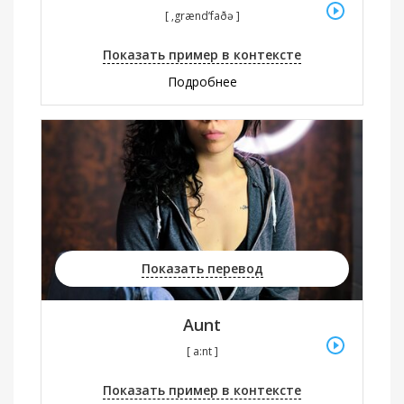
[ ‚grænd’faðə ]
Показать пример в контексте
Подробнее
Показать перевод
Aunt
[ a:nt ]
Показать пример в контексте