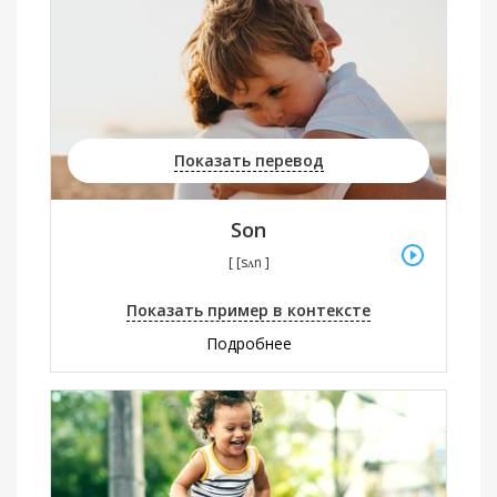
Показать перевод
Son
[ [sʌn ]
Показать пример в контексте
Подробнее