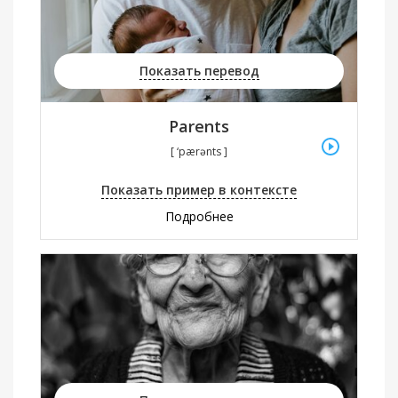
Показать перевод
Parents
[ ‘pærənts ]
Показать пример в контексте
Подробнее