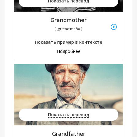
Показать перевод
Grandmother
[ ‚grænd’maðə ]
Показать пример в контексте
Подробнее
Показать перевод
Grandfather