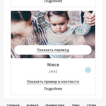
Подробнее
Показать перевод
Niece
[ ni:s ]
Показать пример в контексте
Подробнее
ГЛАВНАЯ
ЖУРНАЛ
ГРАММАТИКА
ТЕМЫ
СЛОВА