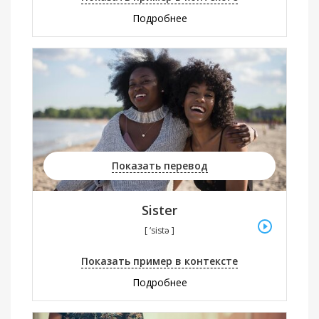
Подробнее
Показать перевод
Sister
[ ‘sistə ]
Показать пример в контексте
Подробнее