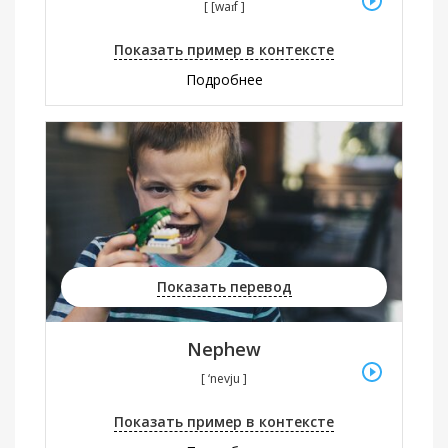
[ [waɪf ]
Показать пример в контексте
Подробнее
Показать перевод
Nephew
[ ‘nevju ]
Показать пример в контексте