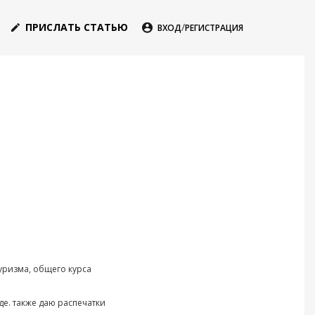
ПРИСЛАТЬ СТАТЬЮ
/

ВХОД
РЕГИСТРАЦИЯ

туризма, общего курса
е. также даю распечатки