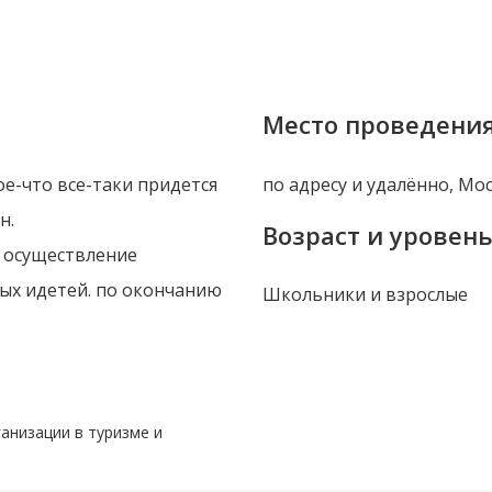
Место проведения
ое-что все-таки придется
по адресу и удалённо, Мо
н.
Возраст и уровен
а осуществление
ых идетей. по окончанию
Школьники и взрослые
анизации в туризме и