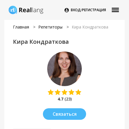
/

ВХОД
РЕГИСТРАЦИЯ
Главная
>
Репетиторы
>
Кира Кондраткова
Кира Кондраткова
4.7
(23)
Связаться