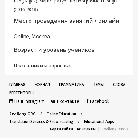
Languages), магистратура по программе Fulbright
(2016-2018)
Место проведения занятий / онлайн
Online, Москва
Возраст и уровень учеников
Школьники и взрослые
ГЛАВНАЯ
ЖУРНАЛ
ГРАММАТИКА
ТЕМЫ
СЛОВА
РЕПЕТИТОРЫ
Наш Instagram
|
Вконтакте
|
Facebook
Reallang ORG
/
Online Education
/
Translation Services & Proofreading
/
Educational Apps
Карта сайта
|
Контакты
| Reallang Russia