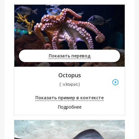
Показать перевод
Octopus
[ ˈɑːktəpəs ]
Показать пример в контексте
Подробнее