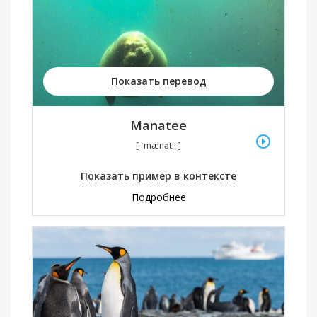
Показать перевод
Manatee
[ ˈmænətiː ]
Показать пример в контексте
Подробнее