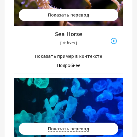
Показать перевод
Sea Horse
[ siː hɔːrs ]
Показать пример в контексте
Подробнее
Показать перевод