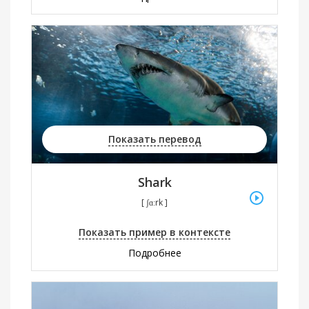
Показать перевод
Shark
[ ʃɑːrk ]
Показать пример в контексте
Подробнее