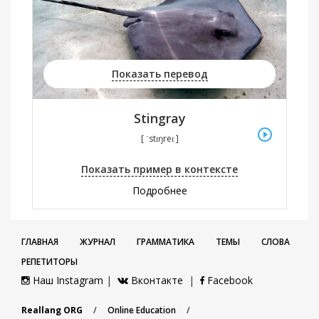
Показать перевод
Stingray
[ ˈstɪŋreɪ ]
Показать пример в контексте
Подробнее
ГЛАВНАЯ
ЖУРНАЛ
ГРАММАТИКА
ТЕМЫ
СЛОВА
РЕПЕТИТОРЫ
Наш Instagram
|
Вконтакте
|
Facebook
Reallang ORG
/
Online Education
/