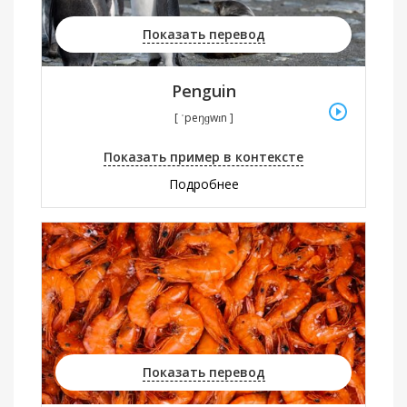
Показать перевод
Penguin
[ ˈpeŋɡwɪn ]
Показать пример в контексте
Подробнее
Показать перевод