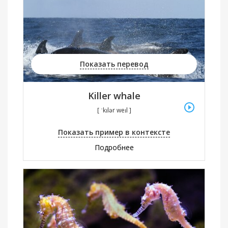
Показать перевод
Killer whale
[ ˈkɪlər weɪl ]
Показать пример в контексте
Подробнее