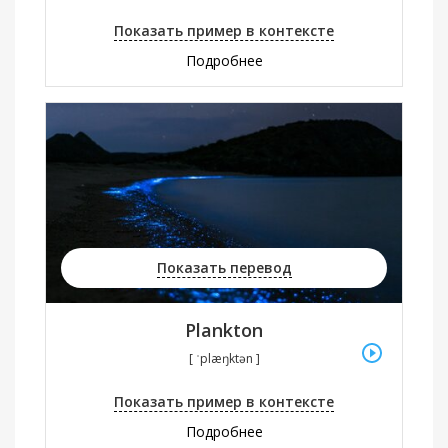
Показать пример в контексте
Подробнее
Показать перевод
Plankton
[ ˈplæŋktən ]
Показать пример в контексте
Подробнее