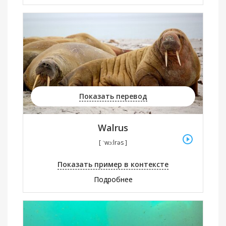
Показать перевод
Walrus
[ ˈwɔːlrəs ]
Показать пример в контексте
Подробнее