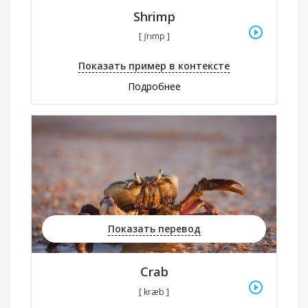
Shrimp
[ ʃrɪmp ]
Показать пример в контексте
Подробнее
Показать перевод
Crab
[ kræb ]