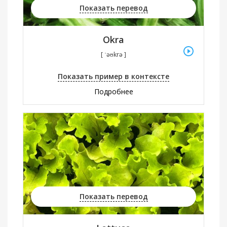
Показать перевод
Okra
[ ˈəʊkrə ]
Показать пример в контексте
Подробнее
Показать перевод