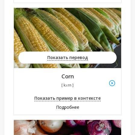
Показать перевод
Corn
[ kɔːrn ]
Показать пример в контексте
Подробнее