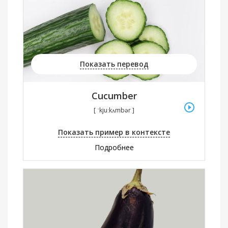
Показать перевод
Cucumber
[ ˈkjuːkʌmbər ]
Показать пример в контексте
Подробнее