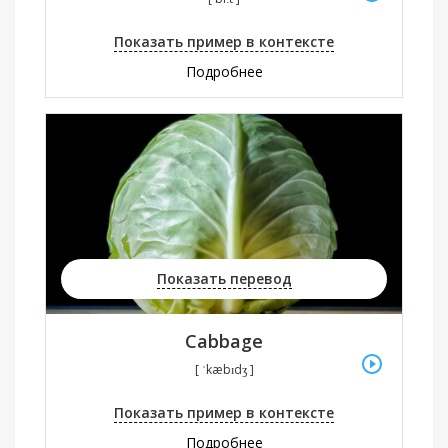
Показать пример в контексте
Подробнее
Показать перевод
Cabbage
[ ˈkæbɪdʒ ]
Показать пример в контексте
Подробнее