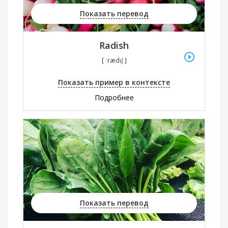
Показать перевод
Radish
[ ˈrædɪʃ ]
Показать пример в контексте
Подробнее
Показать перевод