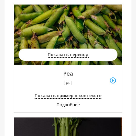
Показать перевод
Pea
[ piː ]
Показать пример в контексте
Подробнее