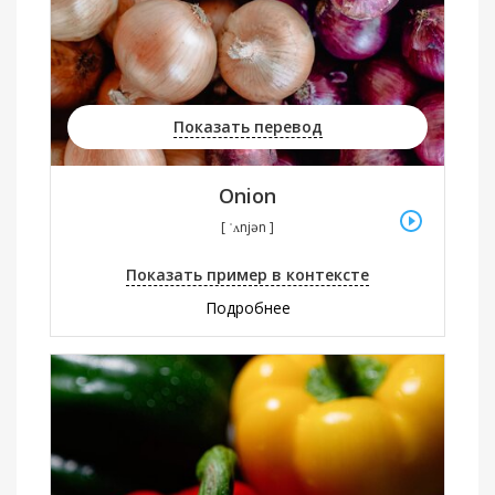
Показать перевод
Onion
[ ˈʌnjən ]
Показать пример в контексте
Подробнее