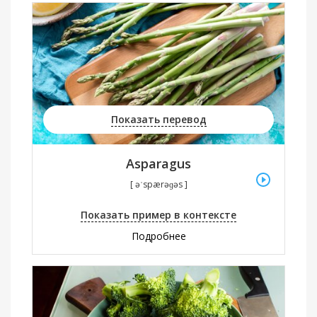
Показать перевод
Asparagus
[ əˈspærəɡəs ]
Показать пример в контексте
Подробнее