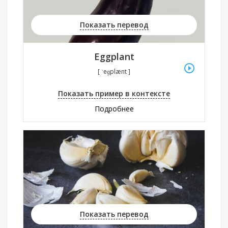
Показать перевод
Eggplant
[ ˈeɡplænt ]
Показать пример в контексте
Подробнее
Показать перевод