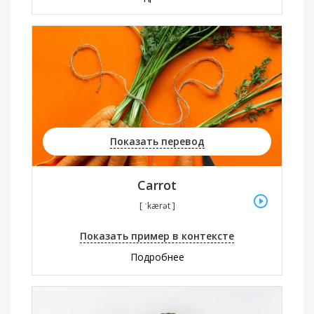
Показать перевод
Carrot
[ ˈkærət ]
Показать пример в контексте
Подробнее