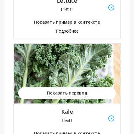
Lettuce
[ ˈletɪs ]
Показать пример в контексте
Подробнее
Показать перевод
Kale
[ keɪl ]
Показать пример в контексте