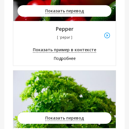
Показать перевод
Pepper
[ ˈpepər ]
Показать пример в контексте
Подробнее
Показать перевод