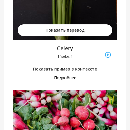
Показать перевод
Celery
[ ˈselərɪ ]
Показать пример в контексте
Подробнее