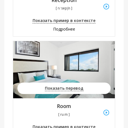
[ rɪˈsepʃn ]
Показать пример в контексте
Подробнее
Показать перевод
Room
[ ruːm ]
Показать пример в контексте