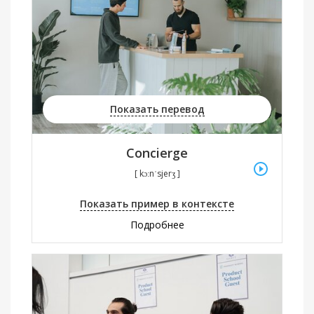
Показать перевод
Concierge
[ kɔːnˈsjerʒ ]
Показать пример в контексте
Подробнее