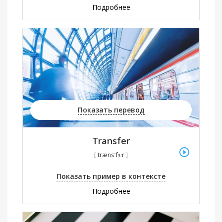
Подробнее
Показать перевод
Transfer
[ trænsˈfɜːr ]
Показать пример в контексте
Подробнее