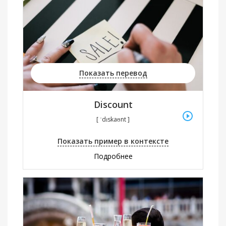
Показать перевод
Discount
[ ˈdɪskaʊnt ]
Показать пример в контексте
Подробнее