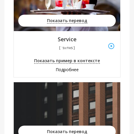
Показать перевод
Service
[ ˈsɜːrvɪs ]
Показать пример в контексте
Подробнее
Показать перевод