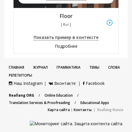
Floor
[ flɔːr ]
Показать пример в контексте
Подробнее
ГЛАВНАЯ
ЖУРНАЛ
ГРАММАТИКА
ТЕМЫ
СЛОВА
РЕПЕТИТОРЫ
Наш Instagram
|
Вконтакте
|
Facebook
Reallang ORG
/
Online Education
/
Translation Services & Proofreading
/
Educational Apps
Карта сайта
|
Контакты
| Reallang Russia