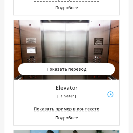
Подробнее
Показать перевод
Elevator
[ ˈelɪveɪtər ]
Показать пример в контексте
Подробнее