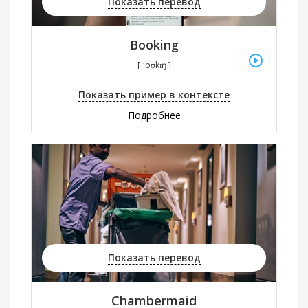
Показать перевод
Booking
[ ˈbʊkɪŋ ]
Показать пример в контексте
Подробнее
Показать перевод
Chambermaid