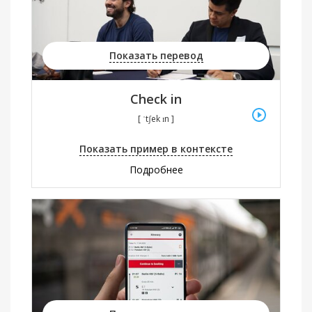
Показать перевод
Check in
[ ˈtʃek ɪn ]
Показать пример в контексте
Подробнее