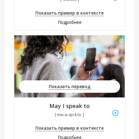
Показать пример в контексте
Подробнее
Показать перевод
May I speak to
[ meɪ aɪ spiːk tuː ]
Показать пример в контексте
Подробнее