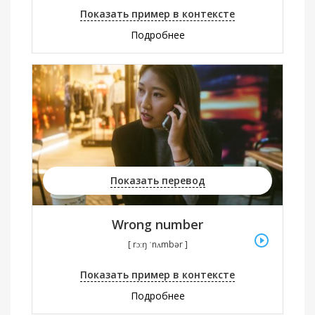
Показать пример в контексте
Подробнее
Показать перевод
Wrong number
[ rɔːŋ ˈnʌmbər ]
Показать пример в контексте
Подробнее