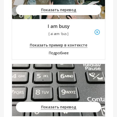
Показать перевод
I am busy
[ ai æm ˈbɪzɪ ]
Показать пример в контексте
Подробнее
Показать перевод