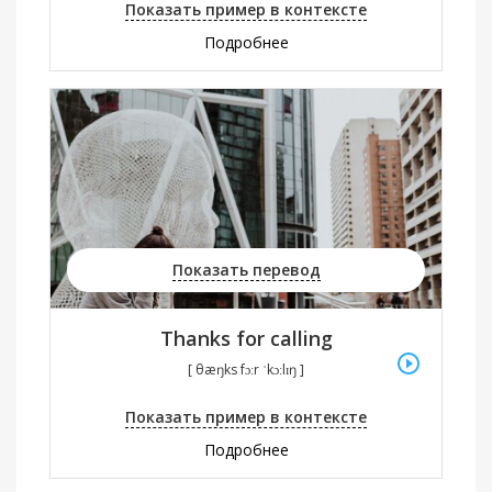
Показать пример в контексте
Подробнее
Показать перевод
Thanks for calling
[ θæŋks fɔːr ˈkɔːlɪŋ ]
Показать пример в контексте
Подробнее