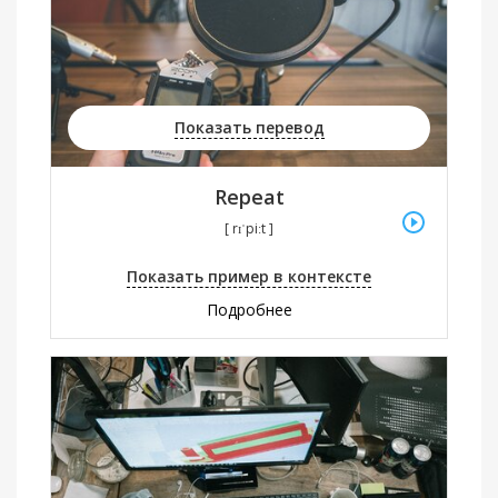
Показать перевод
Repeat
[ rɪˈpiːt ]
Показать пример в контексте
Подробнее