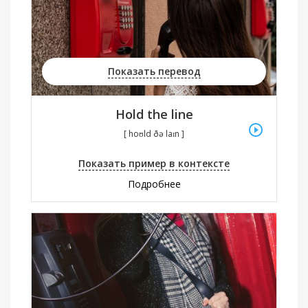
Показать перевод
Hold the line
[ hoʊld ðə laɪn ]
Показать пример в контексте
Подробнее