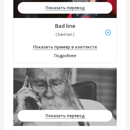
Показать перевод
Bad line
[ bæd laɪn ]
Показать пример в контексте
Подробнее
Показать перевод