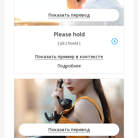
Показать перевод
Please hold
[ pliːz hoʊld ]
Показать пример в контексте
Подробнее
Показать перевод