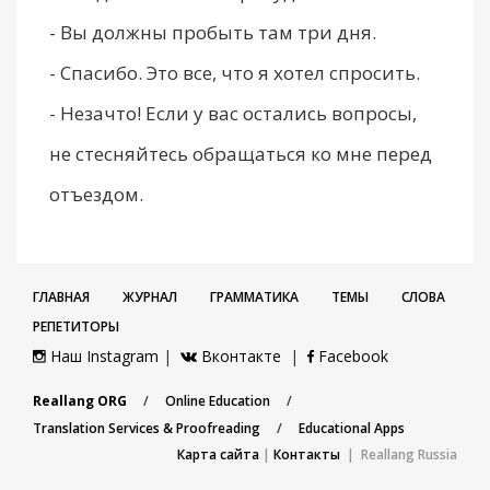
- Вы должны пробыть там три дня.
- Спасибо. Это все, что я хотел спросить.
- Незачто! Если у вас остались вопросы,
не стесняйтесь обращаться ко мне перед
отъездом.
ГЛАВНАЯ
ЖУРНАЛ
ГРАММАТИКА
ТЕМЫ
СЛОВА
РЕПЕТИТОРЫ
Наш Instagram
|
Вконтакте
|
Facebook
Reallang ORG
/
Online Education
/
Translation Services & Proofreading
/
Educational Apps
Карта сайта
|
Контакты
| Reallang Russia