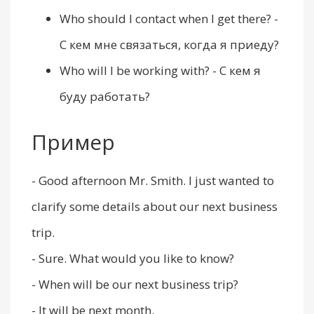
Who should I contact when I get there? -
С кем мне связаться, когда я приеду?
Who will I be working with? - С кем я
буду работать?
Пример
- Good afternoon Mr. Smith. I just wanted to
clarify some details about our next business
trip.
- Sure. What would you like to know?
- When will be our next business trip?
- It will be next month.