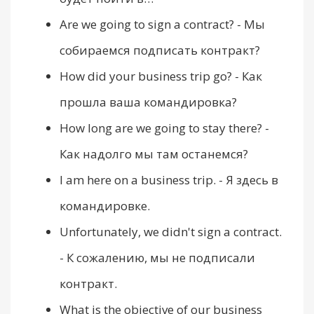
Are we going to sign a contract? - Мы
собираемся подписать контракт?
How did your business trip go? - Как
прошла ваша командировка?
How long are we going to stay there? -
Как надолго мы там останемся?
I am here on a business trip. - Я здесь в
командировке.
Unfortunately, we didn't sign a contract.
- К сожалению, мы не подписали
контракт.
What is the objective of our business