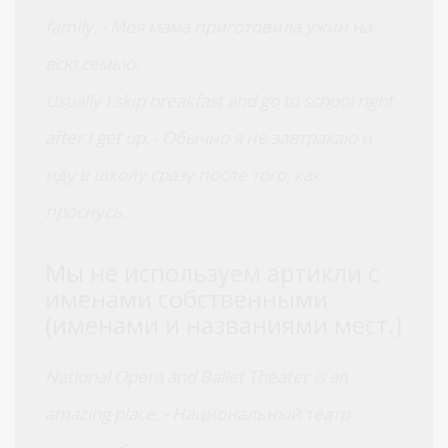
family. - Моя мама приготовила ужин на
всю семью.
Usually I skip breakfast and go to school right
after I get up. - Обычно я не завтракаю и
иду в школу сразу после того, как
проснусь.
Мы не используем артикли с
именами собственными
(именами и названиями мест.)
National Opera and Ballet Theater is an
amazing place. - Национальный театр