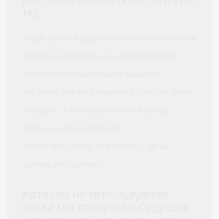
те).
I hope you managed to finish your school task
on time. - Я надеюсь, ты смог вовремя
закончить это школьное задание.
His family has very important plans for these
holidays. - У его семьи очень важные
планы на эти выходные.
Where did you buy this dress? - Где ты
купила это платье?
Артикли не используются,
когда мы говорим о будущих