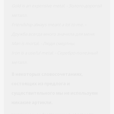
Gold is an expensive metal. - Золото-дорогой
металл.
Friendship always meant a lot to me. -
Дружба всегда много значила для меня.
Man is mortal. - Люди смертны.
Iron is a useful metal. - Серебро-полезный
металл.
В некоторых словосочетаниях,
состоящих из предлога и
существительного мы не используем
никакие артикли.