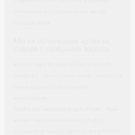
созданная чтобы обеспечить мирные
отношения и сотрудничество между
государствами.
Мы не используем артикли,
говоря о названиях языков.
Russian might be quite difficult to learn for
foreigners. - Русский язык может показаться
очень трудным для изучения
иностранцам.
Hindi is the national language of India. - Язык
хинди - национальный язык Индии.
For how long have you been studying French?