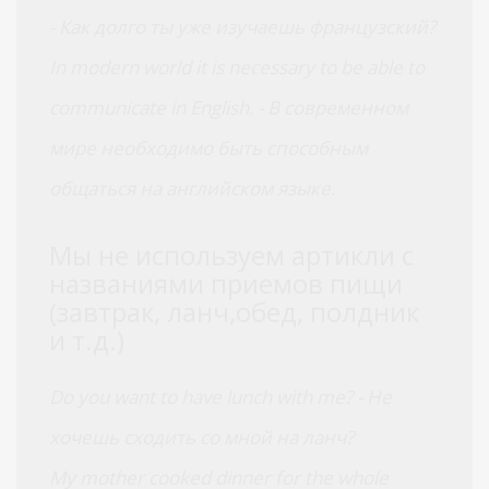
- Как долго ты уже изучаешь французский?
In modern world it is necessary to be able to
communicate in English. - В современном
мире необходимо быть способным
общаться на английском языке.
Мы не используем артикли с
названиями приемов пищи
(завтрак, ланч,обед, полдник
и т.д.)
Do you want to have lunch with me? - Не
хочешь сходить со мной на ланч?
My mother cooked dinner for the whole