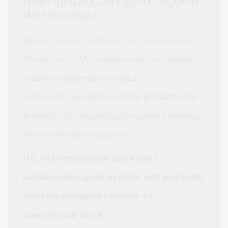
или прошедших днях недели
или месяцах.
We are going to continue our conference on
Wednesday. - Мы собираемся продолжить
нашу конференцию в среду.
Next week I will come visit my grandma and
grandpa. - На следующей неделе я навещу
моих бабушку и дедушку.
Но, мы используем артикли с
названиями дней недели или месяцев,
если мы говорим о какой-то
конкретной дате.