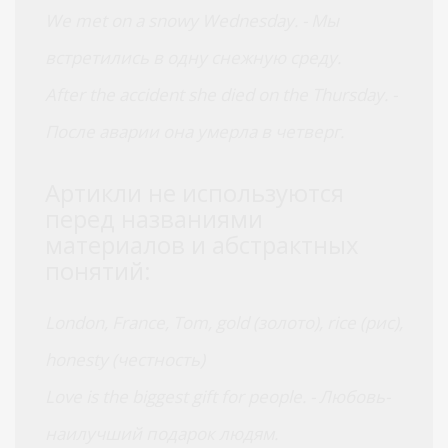
We met on a snowy Wednesday. - Мы
встретились в одну снежную среду.
After the accident she died on the Thursday. -
После аварии она умерла в четверг.
Артикли не используются
перед названиями
материалов и абстрактных
понятий:
London, France, Tom, gold (золото), rice (рис),
honesty (честность)
Love is the biggest gift for people. - Любовь-
наилучший подарок людям.