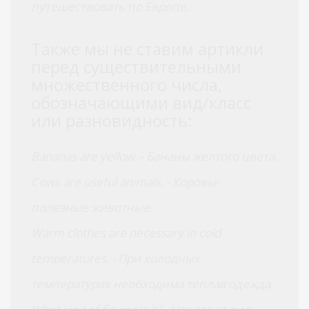
путешествовать по Европе.
Также мы не ставим артикли
перед существительными
множественного числа,
обозначающими вид/класс
или разновидность:
Bananas are yellow. - Бананы желтого цвета.
Cows are useful animals. - Коровы-
полезные животные.
Warm clothes are necessary in cold
temperatures. - При холодных
температурах необходима теплая одежда.