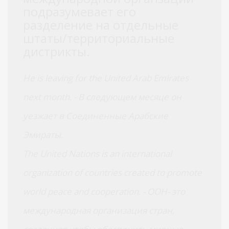
подразумевает его
разделение на отдельные
штаты/территориальные
дистрикты.
He is leaving for the United Arab Emirates
next month. - В следующем месяце он
уезжает в Соединенные Арабские
Эмираты.
The United Nations is an international
organization of countries created to promote
world peace and cooperation. - ООН- это
международная организация стран,