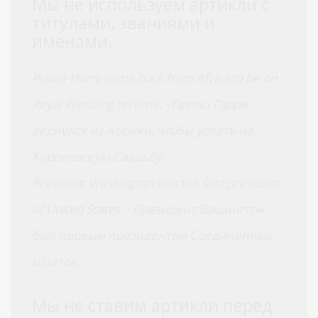
Мы не используем артикли с
титулами, званиями и
именами.
Prince Harry came back from Africa to be on
Royal Wedding on time. - Принц Гарри
вернулся из Африки, чтобы успеть на
Королевскую Свадьбу.
President Washington was the first president
of United States. - Президент Вашингтон
был первым президентом Соединенных
Штатов.
Мы не ставим артикли перед