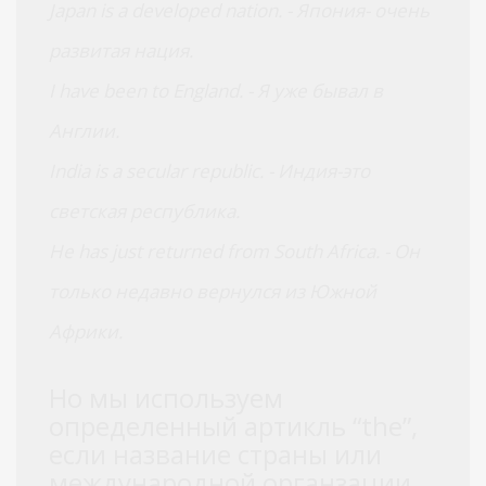
Japan is a developed nation. - Япония- очень
развитая нация.
I have been to England. - Я уже бывал в
Англии.
India is a secular republic. - Индия-это
светская республика.
He has just returned from South Africa. - Он
только недавно вернулся из Южной
Африки.
Но мы используем
определенный артикль “the”,
если название страны или
международной органзации